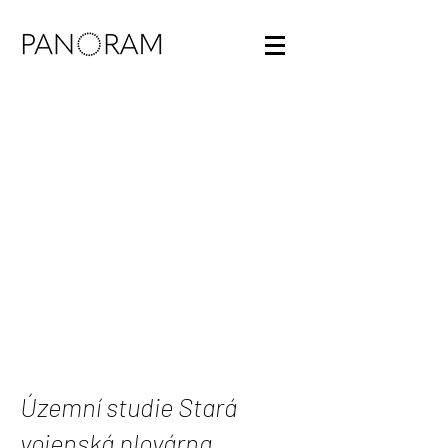
Územní studie Stará
vojenská plovárna