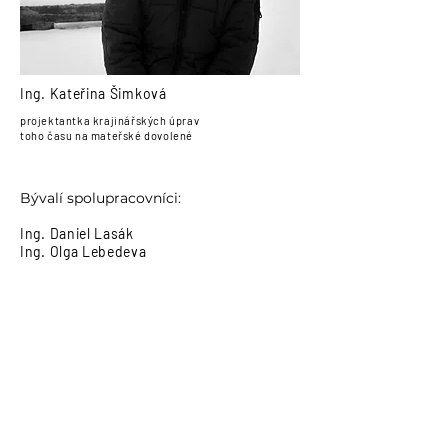
Ing. Kateřina Šimková
projektantka krajinářských úprav
toho času na mateřské dovolené
Bývalí spolupracovníci:
Ing. Daniel Lasák
Ing. Olga Lebedeva
OCENĚNÍ
2025