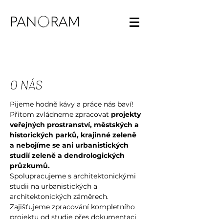
O NÁS
Pijeme hodně kávy a práce nás baví!
Přitom zvládneme zpracovat
projekty
veřejných prostranství, městských a
historických parků, krajinné zeleně
a nebojíme se ani urbanistických
studií zeleně a dendrologických
průzkumů.
Spolupracujeme s architektonickými
studii na urbanistických a
architektonických záměrech.
Zajišťujeme zpracování kompletního
projektu od studie přes dokumentaci