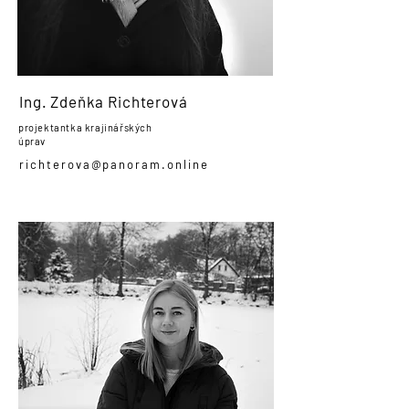
Ing. Zdeňka Richterová
projektantka krajinářských
úprav
richterova@panoram.online