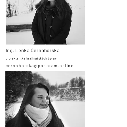
Ing. Lenka Černohorská
projektantka krajinářských úprav
cernohorska@panoram.online