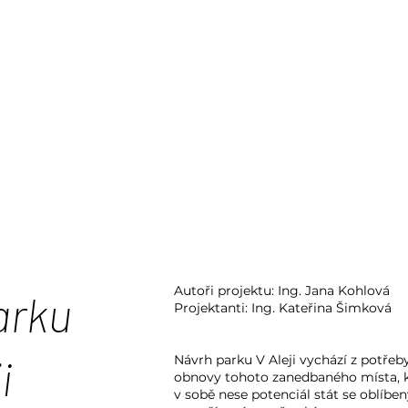
Autoři projektu: Ing. Jana Kohlová
arku
Projektanti: Ing. Kateřina Šimková
ji
Návrh parku V Aleji vychází z potřeb
obnovy tohoto zanedbaného místa, 
v sobě nese potenciál stát se oblíb