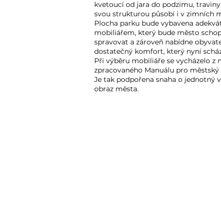
kvetoucí od jara do podzimu, traviny
svou strukturou působí i v zimních m
Plocha parku bude vybavena adekvá
mobiliářem, který bude město scho
spravovat a zároveň nabídne obyva
dostatečný komfort, který nyní scház
Při výběru mobiliáře se vycházelo z 
zpracovaného Manuálu pro městský 
Je tak podpořena snaha o jednotný v
obraz města.