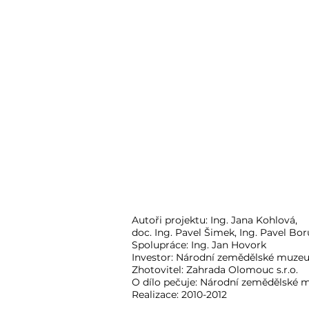
Autoři projektu: Ing. Jana Kohlová,
doc. Ing. Pavel Šimek, Ing. Pavel Bor
Spolupráce: Ing. Jan Hovork
Investor: Národní zemědělské muz
Zhotovitel: Zahrada Olomouc s.r.o.
O dílo pečuje: Národní zemědělské
Realizace: 2010-2012