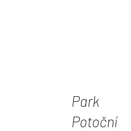
Park
Potoční