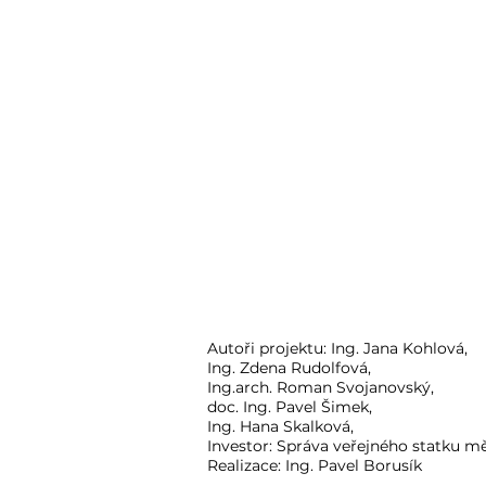
Autoři projektu: Ing. Jana Kohlová,
Ing. Zdena Rudolfová,
Ing.arch. Roman Svojanovský,
doc. Ing. Pavel Šimek,
Ing. Hana Skalková,
Investor: Správa veřejného statku m
Realizace: Ing. Pavel Borusík